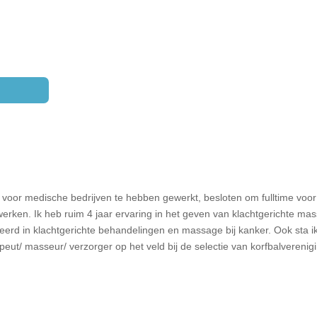
n voor medische bedrijven te hebben gewerkt, besloten om fulltime voor
erken. Ik heb ruim 4 jaar ervaring in het geven van klachtgerichte ma
seerd in klachtgerichte behandelingen en massage bij kanker. Ook sta i
eut/ masseur/ verzorger op het veld bij
de selectie van korfbalverenig