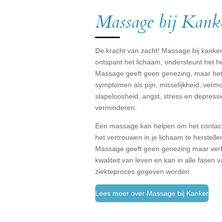
Massage bij Kank
De kracht van zacht! Massage bij kanke
ontspant het lichaam, ondersteunt het he
Massage geeft geen genezing, maar he
symptomen als pijn, misselijkheid, vermo
slapeloosheid, angst, stress en depressi
verminderen.
Een massage kan helpen om het contac
het vertrouwen in je lichaam te herstelle
Massage geeft geen genezing maar verb
kwaliteit van leven en kan in alle fasen 
ziekteproces gegeven worden.
Lees meer over Massage bij Kanker