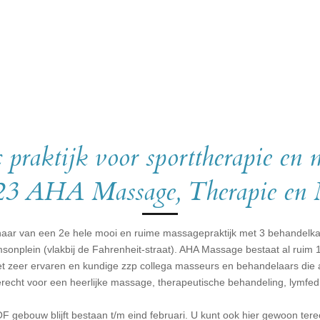
praktijk voor sporttherapie en m
23 AHA Massage, Therapie en 
genaar van een 2e hele mooi en ruime massagepraktijk met 3 behandelk
nplein (vlakbij de Fahrenheit-straat). AHA Massage bestaat al ruim 
t zeer ervaren en kundige zzp collega masseurs en behandelaars die a
erecht voor een heerlijke massage, therapeutische behandeling, lymfe
OF gebouw blijft bestaan t/m eind februari. U kunt ook hier gewoon te