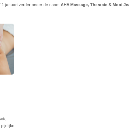
f 1 januari verder onder de naam
AHA Massage, Therapie & Mooi Jeze
nek,
pijnlijke