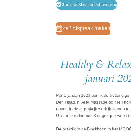
Gerichte Klachtenbehandeling
Zelf Afspraak maken
Healthy & Relax 
januari 20
Per 1 januari 2023 ben ik de trotse ei
Den Haag, nl AHA Massage op het Thomso
naam. In deze praktijk werk ik samen me
U kunt hier dan ook 6 dagen per week t
De praktijk in de Binckhorst in het MOO