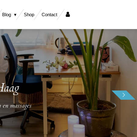
Blog
Shop
Contact
Haag
en en massages