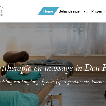
Home
Behandelingen
Prijzen
rttherapie en massage in Den 
deling van langdurige fysieke (sport gerelateerde) klacht