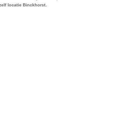
lf locatie Binckhorst.