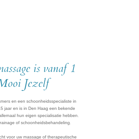
assage is vanaf 1
Mooi Jezelf
amers en een schoonheidsspecialiste in
15 jaar en is in Den Haag een bekende
llemaal hun eigen specialisatie hebben.
drainage of schoonheidsbehandeling.
recht voor uw massage of therapeutische