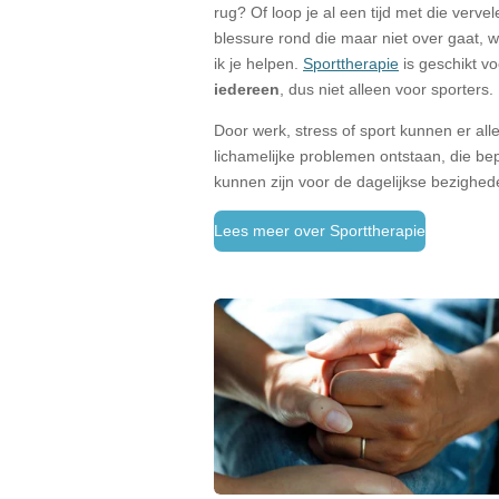
rug? Of loop je al een tijd met die verve
blessure rond die maar niet over gaat, w
ik je helpen.
Sporttherapie
is geschikt vo
iedereen
, dus niet alleen voor sporters.
Door werk, stress of sport kunnen er alle
lichamelijke problemen ontstaan, die b
kunnen zijn voor de dagelijkse bezighe
Lees meer over Sporttherapie