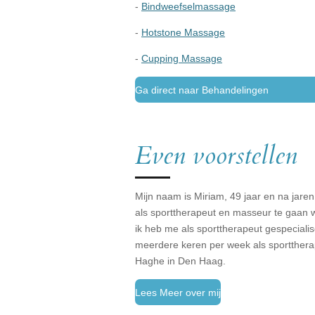
-
Bindweefselmassage
-
Hotstone Massage
-
Cupping Massage
Ga direct naar Behandelingen
Even voorstellen
Mijn naam is Miriam, 49 jaar en na jare
als sporttherapeut en masseur te gaan w
ik heb me als sporttherapeut gespeciali
meerdere keren per week als sporttherap
Haghe in Den Haag.
Lees Meer over mij