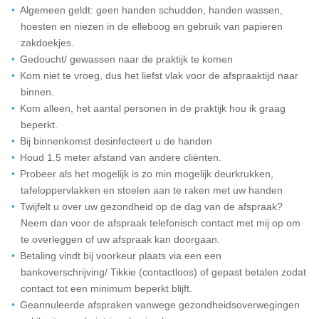
Algemeen geldt: geen handen schudden, handen wassen,
hoesten en niezen in de elleboog en gebruik van papieren
zakdoekjes.
Gedoucht/ gewassen naar de praktijk te komen
Kom niet te vroeg, dus het liefst vlak voor de afspraaktijd naar
binnen.
Kom alleen, het aantal personen in de praktijk hou ik graag
beperkt.
Bij binnenkomst desinfecteert u de handen
Houd 1.5 meter afstand van andere cliënten.
Probeer als het mogelijk is zo min mogelijk deurkrukken,
tafeloppervlakken en stoelen aan te raken met uw handen
Twijfelt u over uw gezondheid op de dag van de afspraak?
Neem dan voor de afspraak telefonisch contact met mij op om
te overleggen of uw afspraak kan doorgaan.
Betaling vindt bij voorkeur plaats via een een
bankoverschrijving/ Tikkie (contactloos) of gepast betalen zodat
contact tot een minimum beperkt blijft.
Geannuleerde afspraken vanwege gezondheidsoverwegingen