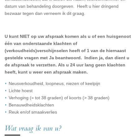
datum van behandeling doorgeven. Heeft u hier dringend
bezwaar tegen dan verneem ik dit graag.
U kunt NIET op uw afspraak komen als u of een huisgenoot
één van onderstaande klachten of
(verkoudheids)verschijnselen heeft of 1 van de hiernaast
gestelde vragen met Ja beantwoord. Indien ja, dan dient u
de afspraak te verzetten. Als u 24 uur lang geen klachten
heeft, kunt u weer een afspraak maken.
Neusverkoudheid, loopneus, niezen of keelpijn
Lichte hoest
Verhoging (= tot 38 graden) of koorts (> 38 graden)
Benauwdheidsklachten
Reuk en/of smaakverlies
Wat vraag ik van u?