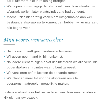
zal ik uiteraard niet in rekening brengen
We hopen op uw begrip dat als gevolg van deze situatie uw
afspraak wellicht later plaatsvindt dat u had gehoopt.
Mocht u zich niet prettig voelen om uw gemaakte dan wel
bestaande afspraak na te komen, dan hebben wij er uiteraard
alle begrip voor.
Mijn voorzorgsmaatregelen:
De masseur heeft geen ziekteverschijnselen.
Wij geven geen hand bij binnenkomst.
Na iedere cliënt reinigen en/of desinfecteren we alle vervuilde
oppervlakken en ruimtes waar u bent geweest.
We ventileren en/ of luchten de behandelkamer.
We plannen meer tijd voor de afspraken om alle
voorzorgsmaatregelen mogelijk te maken.
Ik dank u alvast voor het respecteren van deze maatregelen en
kijk uit naar uw bezoek.