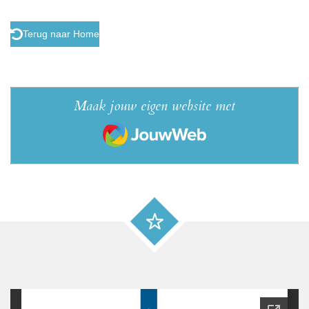
Terug naar Home
Maak jouw eigen website met
JouwWeb