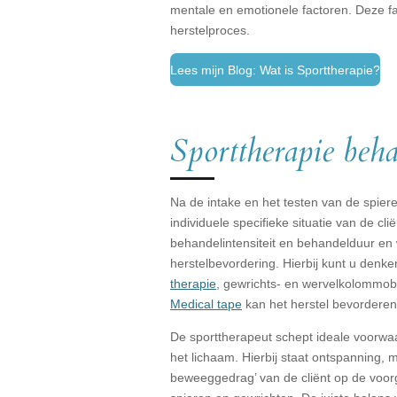
mentale en emotionele factoren. Deze fa
herstelproces.
Lees mijn Blog: Wat is Sporttherapie?
Sporttherapie beh
Na de intake en het testen van de spie
individuele specifieke situatie van de 
behandelintensiteit en behandelduur en
herstelbevordering. Hierbij kunt u denk
therapie
, gewrichts- en wervelkolommobi
Medical tape
kan het herstel bevorderen
De sporttherapeut schept ideale voorwa
het lichaam. Hierbij staat ontspanning, mo
beweeggedrag’ van de cliënt op de voor