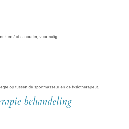
nek en / of schouder, voormalig
leegte op tussen de sportmasseur en de fysiotherapeut.
erapie behandeling