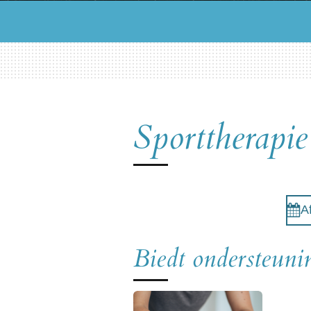
Sporttherapie
A
Biedt ondersteunin