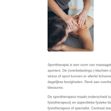
Sporttherapie is een vorm van massaget
sporters. De (overbelastings-) klachten
stress of sport kunnen er allerlei licha
dagelijkse bezigheden. Denk aan overbel
blessures.
De sporttherapeut maakt onderscheid tus
fysiotherapeut) en aspecifieke fysieke k
fysiotherapeut of specialist. Centraal sta