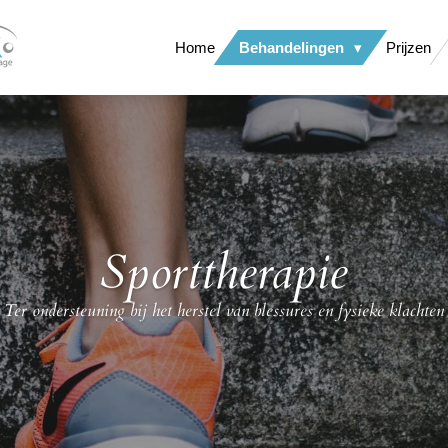
Home
Behandelingen
Prijzen
Sporttherapie
Ter ondersteuning bij het herstel van blessures en fysieke klachten