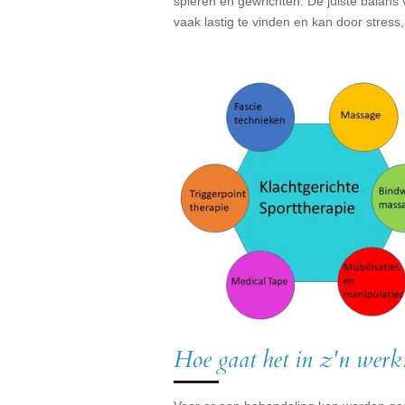
spieren en gewrichten. De juiste balans
vaak lastig te vinden en kan door stres
Hoe gaat het in z'n werk