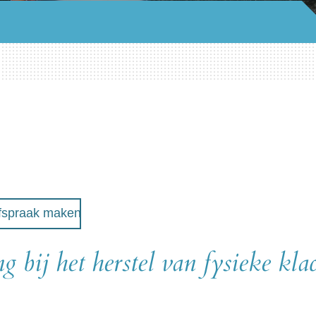
fspraak maken
g bij het herstel van fysieke kla