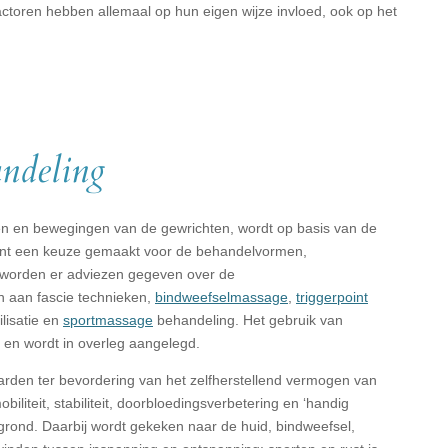
ctoren hebben allemaal op hun eigen wijze invloed, ook op het
andeling
ren en bewegingen van de gewrichten, wordt op basis van de
cliënt een keuze gemaakt voor de behandelvormen,
 worden er adviezen gegeven over de
en aan fascie technieken,
bindweefselmassage
,
triggerpoint
lisatie en
sportmassage
behandeling. Het gebruik van
 en wordt in overleg aangelegd.
arden ter bevordering van het zelfherstellend vermogen van
biliteit, stabiliteit, doorbloedingsverbetering en ‘handig
grond. Daarbij wordt gekeken naar de huid, bindweefsel,