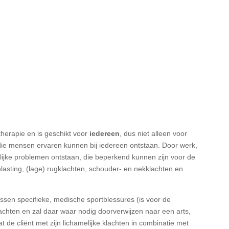
herapie en is geschikt voor
iedereen
, dus niet alleen voor
 die mensen ervaren kunnen bij iedereen ontstaan.
Door werk,
melijke problemen ontstaan, die beperkend kunnen zijn voor de
asting, (lage) rugklachten, schouder- en nekklachten en
sen specifieke, medische sportblessures (is voor de
lachten en zal daar waar nodig doorverwijzen naar een arts,
at de cliënt met zijn lichamelijke klachten in combinatie met