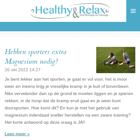
Ga
direct
naar
de
hoofdinhoud
Hebben sporters extra
Magnesium nodig?
26 okt 2022
14:27
Je bent lekker aan het sporten, je gaat er vol voor, het is mooi
weer en ineens krijg je vreselijke kramp in je kuit of bovenbeen.
Niks vervelender dan op de grond te moeten liggen en je spieren
rekken, in de hoop dat de kramp eruit gaat en je weer kunt
doorsporten. Hoe komt dit? En kun je met het gebruik van
magnesium inderdaad sneller herstellen na een zware training?
Het korte antwoord op deze vraag is JA!!
Lees meer »