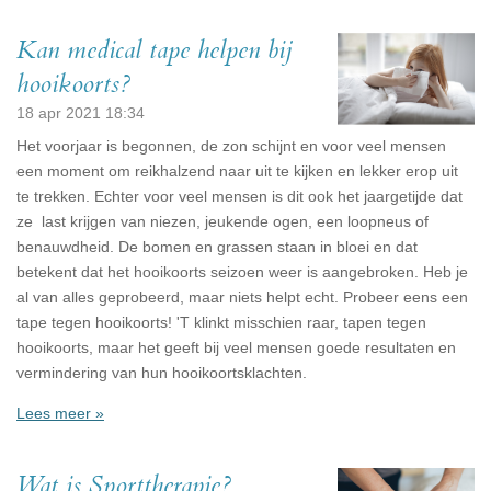
Kan medical tape helpen bij
hooikoorts?
18 apr 2021
18:34
Het voorjaar is begonnen, de zon schijnt en voor veel mensen
een moment om reikhalzend naar uit te kijken en lekker erop uit
te trekken. Echter voor veel mensen is dit ook het jaargetijde dat
ze last krijgen van niezen, jeukende ogen, een loopneus of
benauwdheid. De bomen en grassen staan in bloei en dat
betekent dat het hooikoorts seizoen weer is aangebroken. Heb je
al van alles geprobeerd, maar niets helpt echt. Probeer eens een
tape tegen hooikoorts! 'T klinkt misschien raar, tapen tegen
hooikoorts, maar het geeft bij veel mensen goede resultaten en
vermindering van hun hooikoortsklachten.
Lees meer »
Wat is Sporttherapie?