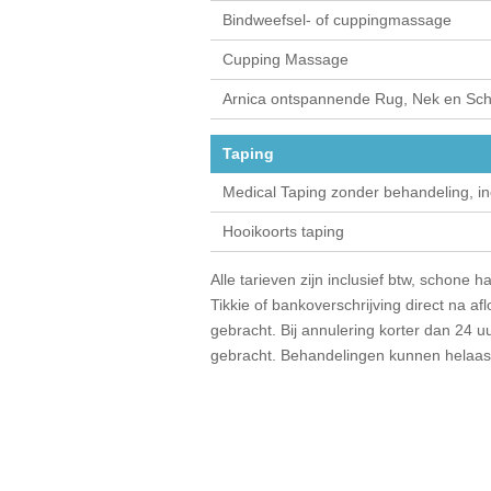
Bindweefsel- of cuppingmassage
Cupping Massage
Arnica ontspannende Rug, Nek en Sc
Taping
Medical Taping zonder behandeling, inc
Hooikoorts taping
Alle tarieven zijn inclusief btw, schone
Tikkie of bankoverschrijving direct na 
gebracht. Bij annulering korter dan 24 u
gebracht. Behandelingen kunnen helaas 