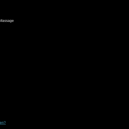
n Massage
ten?