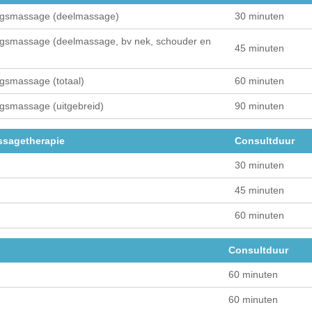
ingsmassage (deelmassage)
30 minuten
ngsmassage (deelmassage, bv nek, schouder en
45 minuten
gsmassage (totaal)
60 minuten
gsmassage (uitgebreid)
90 minuten
ssagetherapie
Consultduur
30 minuten
45 minuten
60 minuten
Consultduur
60 minuten
60 minuten