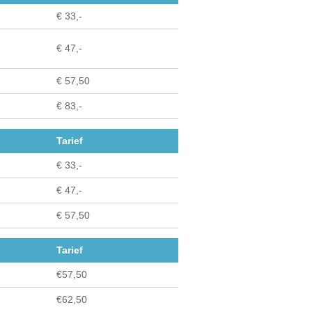
€ 33,-
€ 47,-
€ 57,50
€ 83,-
Tarief
€ 33,-
€ 47,-
€ 57,50
Tarief
€57,50
€62,50