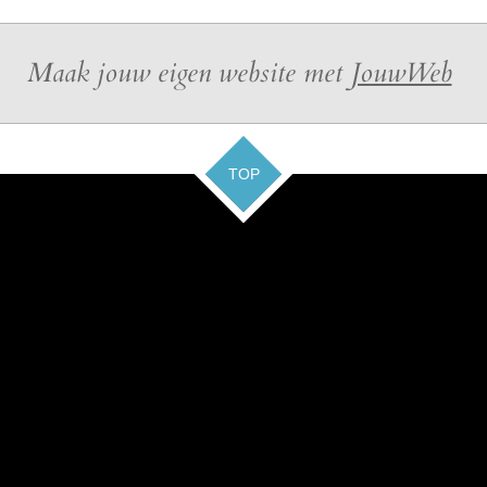
Maak jouw eigen website met
JouwWeb
TOP