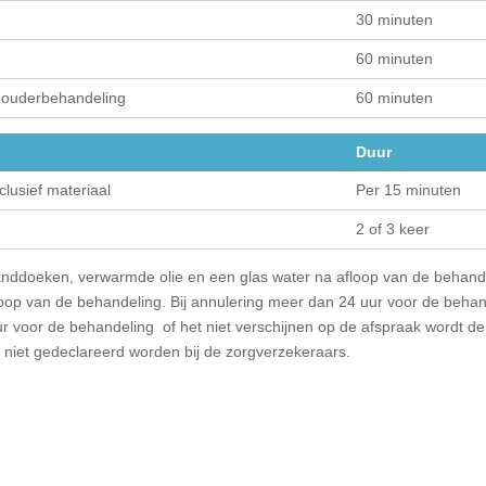
30 minuten
60 minuten
houderbehandeling
60 minuten
Duur
lusief materiaal
Per 15 minuten
2 of 3 keer
 handdoeken, verwarmde olie en een glas water na afloop van de behande
afloop van de behandeling. Bij annulering meer dan 24 uur voor de beh
ur voor de behandeling of het niet verschijnen op de afspraak wordt de
niet gedeclareerd worden bij de zorgverzekeraars.