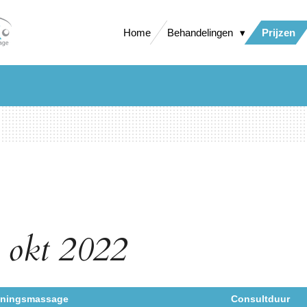
Home
Behandelingen
Prijzen
1 okt 2022
nningsmassage
Consultduur